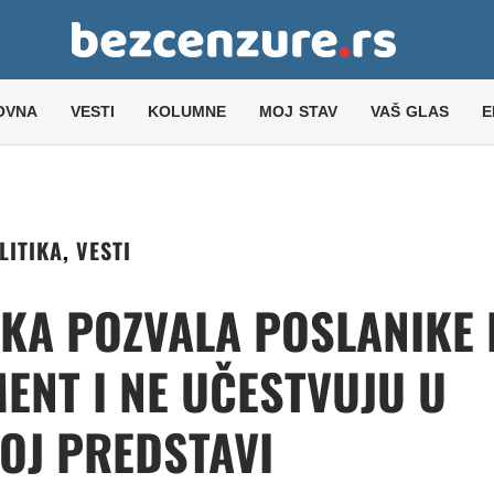
OVNA
VESTI
KOLUMNE
MOJ STAV
VAŠ GLAS
E
LITIKA
,
VESTI
KA POZVALA POSLANIKE 
ENT I NE UČESTVUJU U
OJ PREDSTAVI