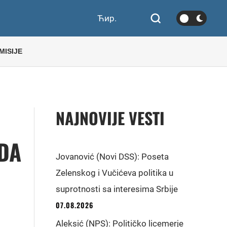
Ћир.
MISIJE
NAJNOVIJE VESTI
DA
Jovanović (Novi DSS): Poseta
Zelenskog i Vučićeva politika u
suprotnosti sa interesima Srbije
07.08.2026
Aleksić (NPS): Političko licemerje