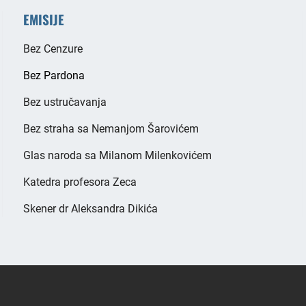
EMISIJE
Bez Cenzure
Bez Pardona
Bez ustručavanja
Bez straha sa Nemanjom Šarovićem
Glas naroda sa Milanom Milenkovićem
Katedra profesora Zeca
Skener dr Aleksandra Dikića