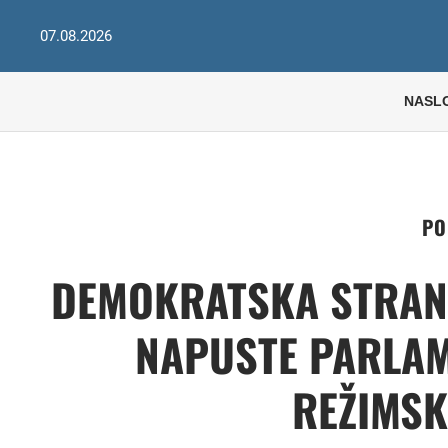
07.08.2026
NASL
PO
DEMOKRATSKA STRAN
NAPUSTE PARLAM
REŽIMSK