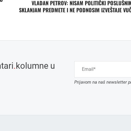
VLADAN PETROV: NISAM POLITIČKI POSLUŠNIK
SKLANJAM PREDMETE I NE PODNOSIM IZVEŠTAJE VU
tari
.
kolumne u
Prijavom na naš newsletter pr