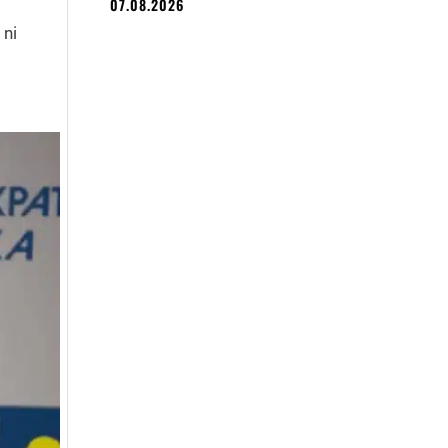
07.08.2026
 ni