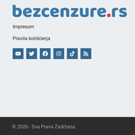
Impresum
Pravila korišćenja
© 2026 - Sva Prava Zadržana.