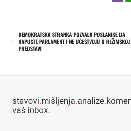
DEMOKRATSKA STRANKA POZVALA POSLANIKE DA
NAPUSTE PARLAMENT I NE UČESTVUJU U REŽIMSKOJ
PREDSTAVI
stavovi
.
mišljenja
.
analize
.
komen
vaš inbox.