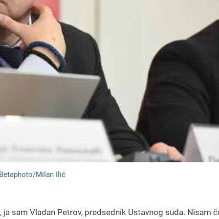
Betaphoto/Milan Ilić
Da, ja sam Vladan Petrov, predsednik Ustavnog suda. Nisam 