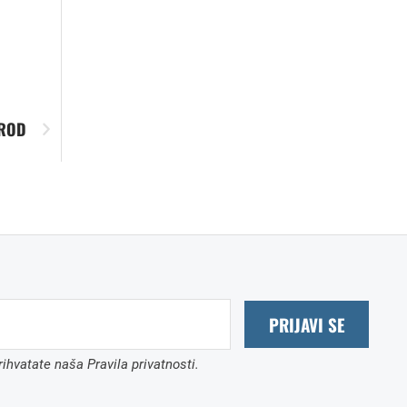
AROD
PRIJAVI SE
ihvatate naša Pravila privatnosti.