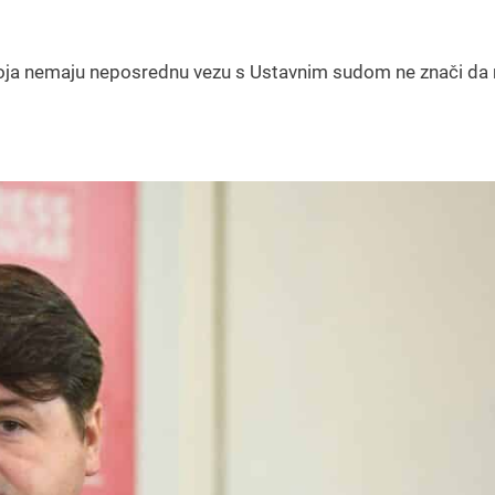
koja nemaju neposrednu vezu s Ustavnim sudom ne znači da n