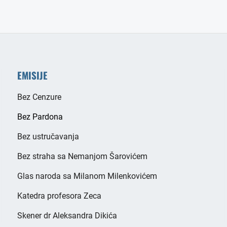
EMISIJE
Bez Cenzure
Bez Pardona
Bez ustručavanja
Bez straha sa Nemanjom Šarovićem
Glas naroda sa Milanom Milenkovićem
Katedra profesora Zeca
Skener dr Aleksandra Dikića