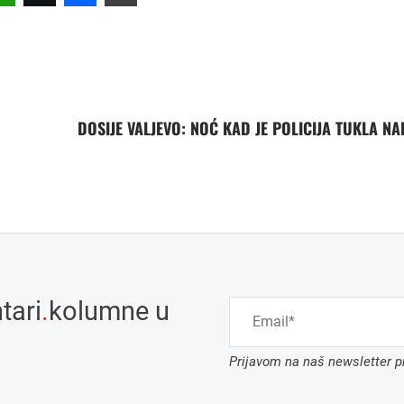
DOSIJE VALJEVO: NOĆ KAD JE POLICIJA TUKLA N
tari
.
kolumne u
Prijavom na naš newsletter pr