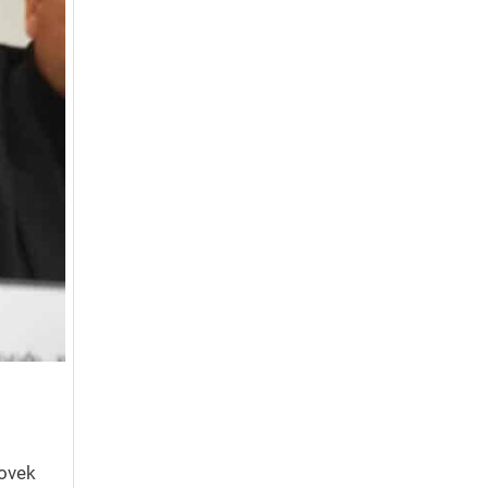
čovek