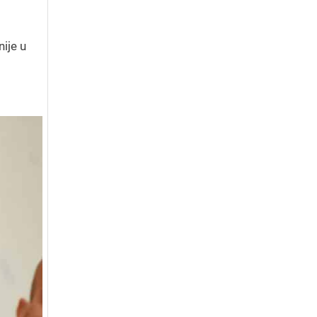
ije u