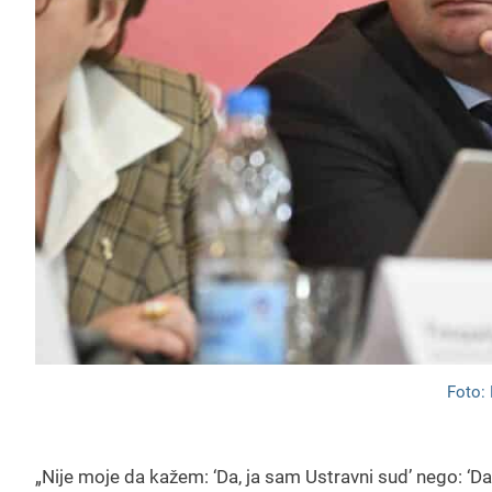
Foto: 
„Nije moje da kažem: ‘Da, ja sam Ustravni sud’ nego: ‘