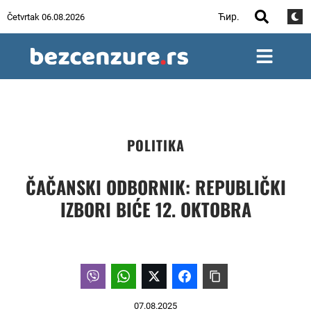
Ћир.
Četvrtak 06.08.2026
POLITIKA
ČAČANSKI ODBORNIK: REPUBLIČKI
IZBORI BIĆE 12. OKTOBRA
07.08.2025