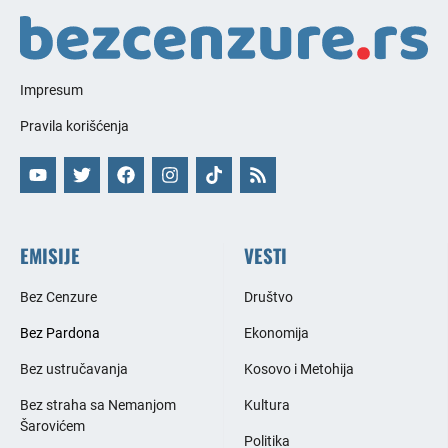
Impresum
Pravila korišćenja
EMISIJE
VESTI
Bez Cenzure
Društvo
Bez Pardona
Ekonomija
Bez ustručavanja
Kosovo i Metohija
Bez straha sa Nemanjom
Kultura
Šarovićem
Politika