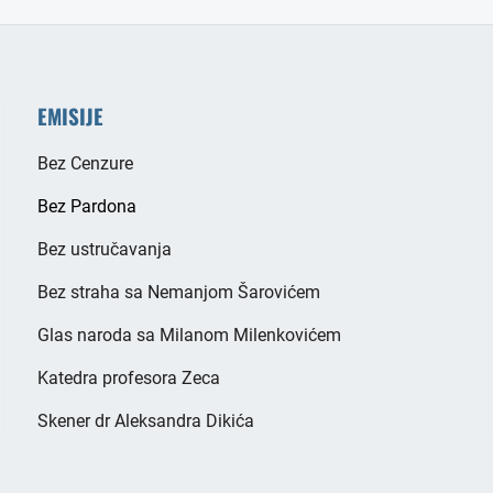
EMISIJE
Bez Cenzure
Bez Pardona
Bez ustručavanja
Bez straha sa Nemanjom Šarovićem
Glas naroda sa Milanom Milenkovićem
Katedra profesora Zeca
Skener dr Aleksandra Dikića