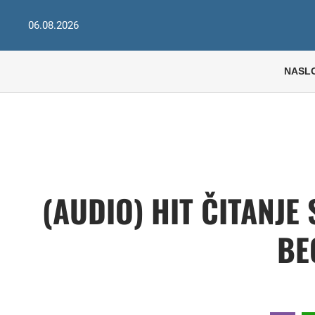
06.08.2026
NASL
(AUDIO) HIT ČITANJE
BE