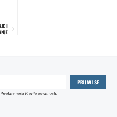
JE I
ANJE
PRIJAVI SE
ihvatate naša Pravila privatnosti.