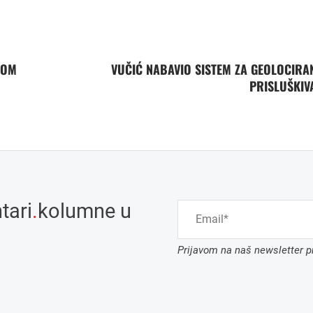
VOM
VUČIĆ NABAVIO SISTEM ZA GEOLOCIRAN
PRISLUŠKIV
tari
.
kolumne u
Prijavom na naš newsletter pr