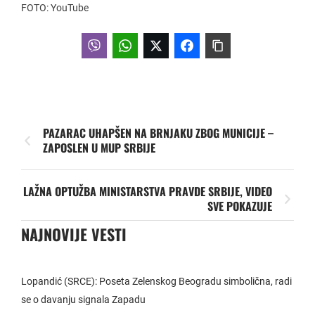
FOTO: YouTube
PAZARAC UHAPŠEN NA BRNJAKU ZBOG MUNICIJE –
ZAPOSLEN U MUP SRBIJE
LAŽNA OPTUŽBA MINISTARSTVA PRAVDE SRBIJE, VIDEO
SVE POKAZUJE
NAJNOVIJE VESTI
Lopandić (SRCE): Poseta Zelenskog Beogradu simbolična, radi
se o davanju signala Zapadu