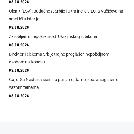
08.08.2026
Olenik (LSV): Budućnost Srbije i Ukrajine je u EU, a Vučićeva na
smetlištu istorije
08.08.2026
Zarobljeni u nepokretnosti Ukrajinskog rubikona
08.08.2026
Direktor Telekoma Srbije trajno proglašen nepoželjnom
osobom na Kosovu
08.08.2026
Gajić: Sa Nestorovićem na parlamentarne izbore, saglasni o
važnim temama
08.08.2026