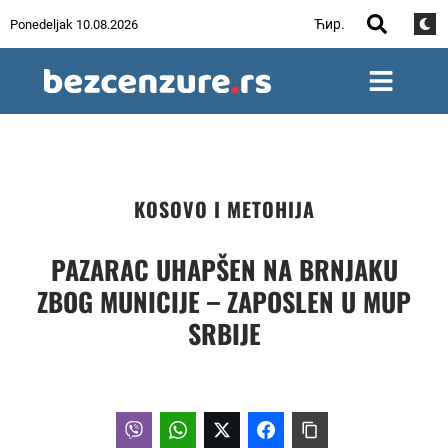
Ћир.
Ponedeljak 10.08.2026
KOSOVO I METOHIJA
PAZARAC UHAPŠEN NA BRNJAKU
ZBOG MUNICIJE – ZAPOSLEN U MUP
SRBIJE