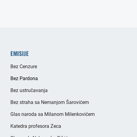
EMISIJE
Bez Cenzure
Bez Pardona
Bez ustručavanja
Bez straha sa Nemanjom Šarovićem
Glas naroda sa Milanom Milenkovićem
Katedra profesora Zeca