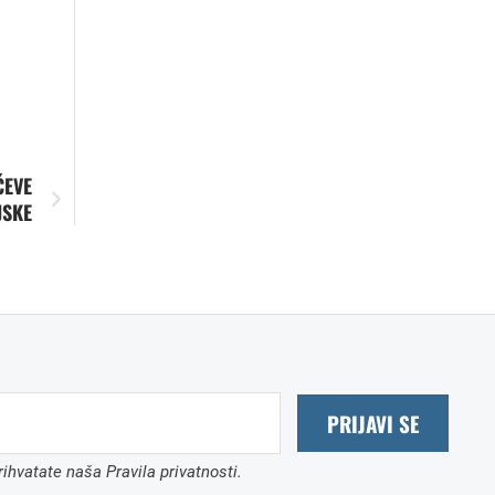
ĆEVE
JSKE
PRIJAVI SE
ihvatate naša Pravila privatnosti.