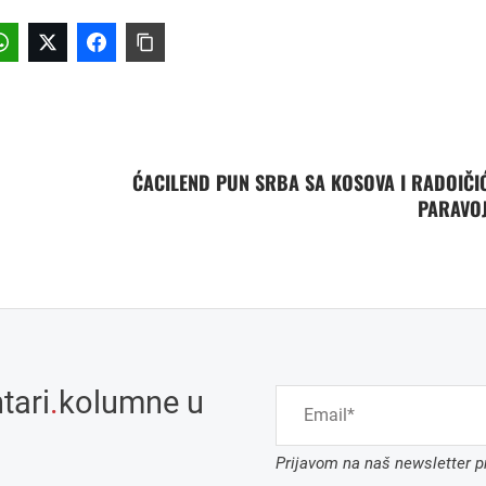
ĆACILEND PUN SRBA SA KOSOVA I RADOIČI
PARAVO
tari
.
kolumne u
Prijavom na naš newsletter pr