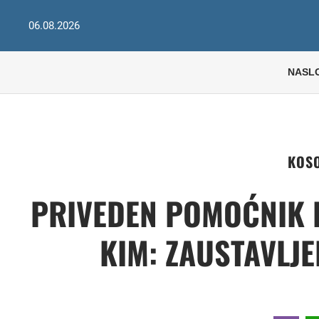
06.08.2026
NASL
KOSO
PRIVEDEN POMOĆNIK 
KIM: ZAUSTAVLJ