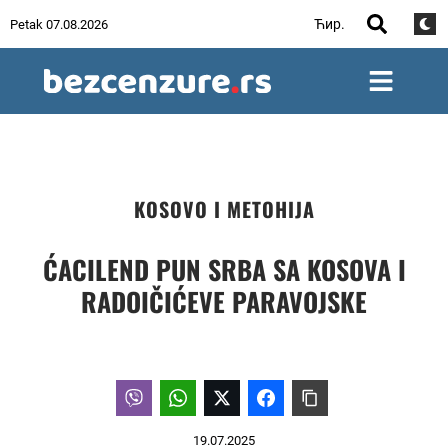
Ћир.
Petak 07.08.2026
KOSOVO I METOHIJA
ĆACILEND PUN SRBA SA KOSOVA I
RADOIČIĆEVE PARAVOJSKE
19.07.2025