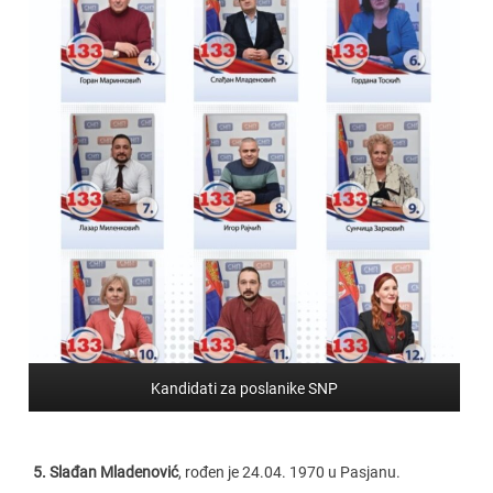
Kandidati za poslanike SNP
5. Slađan Mladenović
, rođen je 24.04. 1970 u Pasjanu.