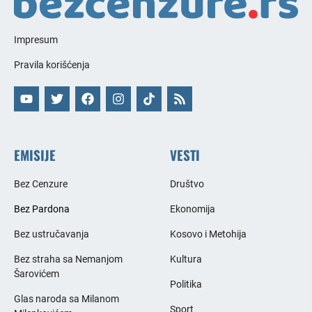
Impresum
Pravila korišćenja
EMISIJE
VESTI
Bez Cenzure
Društvo
Bez Pardona
Ekonomija
Bez ustručavanja
Kosovo i Metohija
Bez straha sa Nemanjom
Kultura
Šarovićem
Politika
Glas naroda sa Milanom
Sport