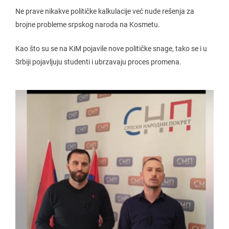
Ne prave nikakve političke kalkulacije već nude rešenja za
brojne probleme srpskog naroda na Kosmetu.
Kao što su se na KiM pojavile nove političke snage, tako se i u
Srbiji pojavljuju studenti i ubrzavaju proces promena.