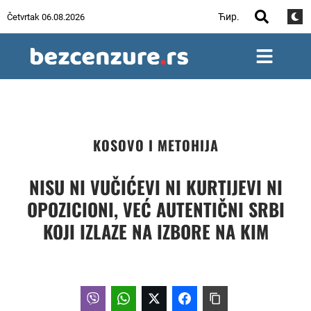
Ћир.
Četvrtak 06.08.2026
KOSOVO I METOHIJA
NISU NI VUČIĆEVI NI KURTIJEVI NI
OPOZICIONI, VEĆ AUTENTIČNI SRBI
KOJI IZLAZE NA IZBORE NA KIM