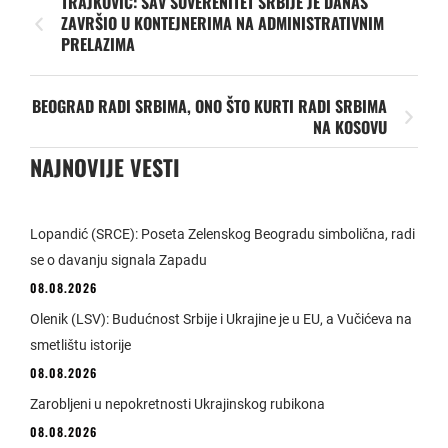
TRAJKOVIĆ: SAV SUVERENITET SRBIJE JE DANAS
ZAVRŠIO U KONTEJNERIMA NA ADMINISTRATIVNIM
PRELAZIMA
BEOGRAD RADI SRBIMA, ONO ŠTO KURTI RADI SRBIMA
NA KOSOVU
NAJNOVIJE VESTI
Lopandić (SRCE): Poseta Zelenskog Beogradu simbolična, radi
se o davanju signala Zapadu
08.08.2026
Olenik (LSV): Budućnost Srbije i Ukrajine je u EU, a Vučićeva na
smetlištu istorije
08.08.2026
Zarobljeni u nepokretnosti Ukrajinskog rubikona
08.08.2026