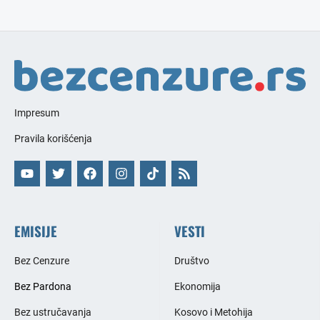
Impresum
Pravila korišćenja
EMISIJE
VESTI
Bez Cenzure
Društvo
Bez Pardona
Ekonomija
Bez ustručavanja
Kosovo i Metohija