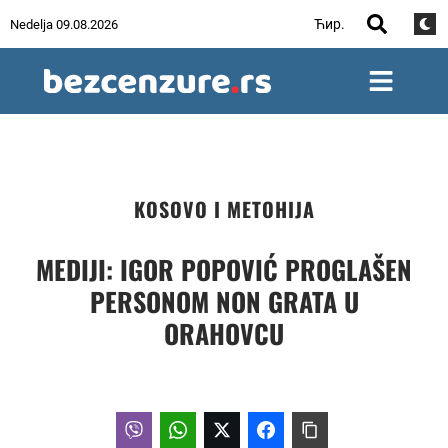
Ћир.
Nedelja 09.08.2026
KOSOVO I METOHIJA
MEDIJI: IGOR POPOVIĆ PROGLAŠEN
PERSONOM NON GRATA U
ORAHOVCU