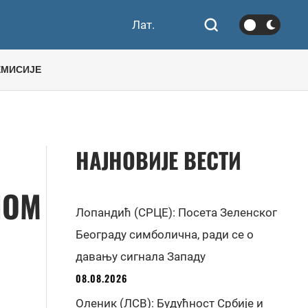
Лат.
ЕМИСИЈЕ
НАЈНОВИЈЕ ВЕСТИ
НОМ
Лопандић (СРЦЕ): Посета Зеленског
Београду симболична, ради се о
давању сигнала Западу
08.08.2026
Оленик (ЛСВ): Будућност Србије и