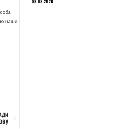
08.08.2026
особа
мо наше
РАДИ
ОВУ