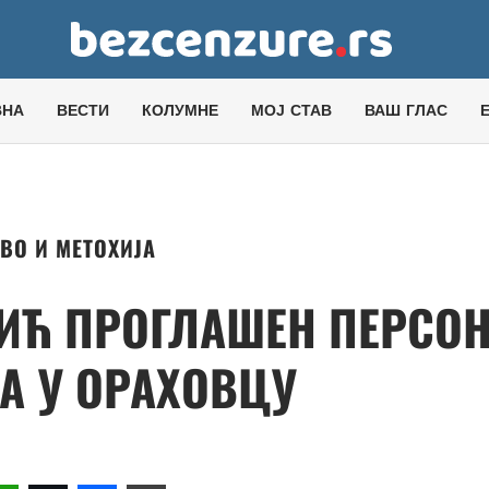
ВНА
ВЕСТИ
КОЛУМНЕ
МОЈ СТАВ
ВАШ ГЛАС
ВО И МЕТОХИЈА
ВИЋ ПРОГЛАШЕН ПЕРСО
ТА У ОРАХОВЦУ