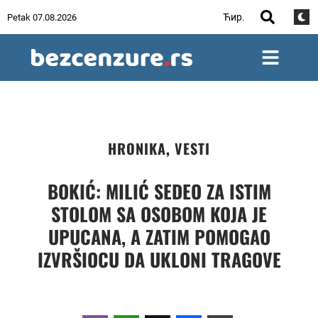
Ћир.
Petak 07.08.2026
HRONIKA
,
VESTI
BOKIĆ: MILIĆ SEDEO ZA ISTIM
STOLOM SA OSOBOM KOJA JE
UPUCANA, A ZATIM POMOGAO
IZVRŠIOCU DA UKLONI TRAGOVE