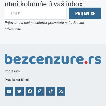
ntari
.
kolumne u vaš inbox.
PRIJAVI SE
Prijavom na naš newsletter prihvatate naša Pravila
privatnosti.
Impresum
Pravila korišćenja