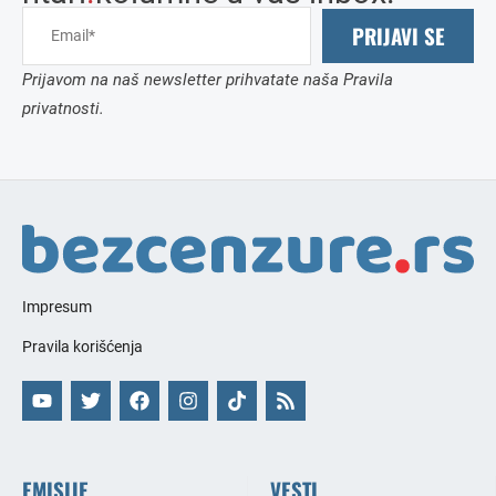
PRIJAVI SE
Prijavom na naš newsletter prihvatate naša Pravila
privatnosti.
Impresum
Pravila korišćenja
EMISIJE
VESTI