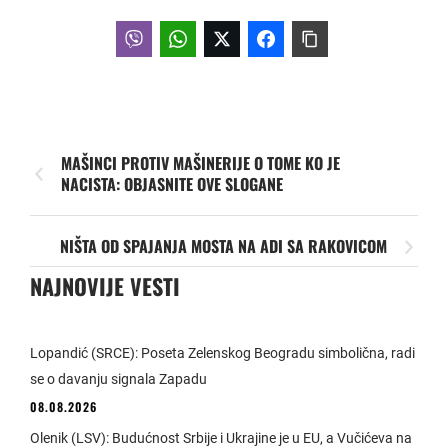
MAŠINCI PROTIV MAŠINERIJE O TOME KO JE
NACISTA: OBJASNITE OVE SLOGANE
NIŠTA OD SPAJANJA MOSTA NA ADI SA RAKOVICOM
NAJNOVIJE VESTI
Lopandić (SRCE): Poseta Zelenskog Beogradu simbolična, radi
se o davanju signala Zapadu
08.08.2026
Olenik (LSV): Budućnost Srbije i Ukrajine je u EU, a Vučićeva na