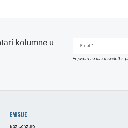
tari
.
kolumne u
Prijavom na naš newsletter pr
EMISIJE
Bez Cenzure