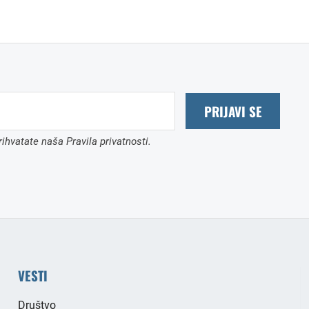
PRIJAVI SE
ihvatate naša Pravila privatnosti.
VESTI
Društvo