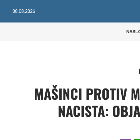
08.08.2026
NASL
MAŠINCI PROTIV M
NACISTA: OBJ