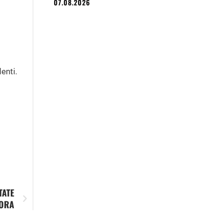
07.08.2026
enti.
TATE
BORA