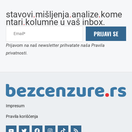
stavovi
.
mišljenja
.
analize
.
kome
ntari
.
kolumne u vaš inbox.
PRIJAVI SE
Prijavom na naš newsletter prihvatate naša Pravila
privatnosti.
Impresum
Pravila korišćenja