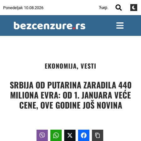
Ћир.
Ponedeljak 10.08.2026
EKONOMIJA
,
VESTI
SRBIJA OD PUTARINA ZARADILA 440
MILIONA EVRA: OD 1. JANUARA VEĆE
CENE, OVE GODINE JOŠ NOVINA