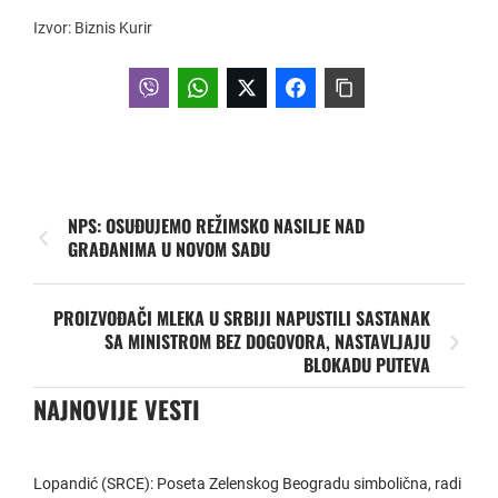
Izvor: Biznis Kurir
NPS: OSUĐUJEMO REŽIMSKO NASILJE NAD
GRAĐANIMA U NOVOM SADU
PROIZVOĐAČI MLEKA U SRBIJI NAPUSTILI SASTANAK
SA MINISTROM BEZ DOGOVORA, NASTAVLJAJU
BLOKADU PUTEVA
NAJNOVIJE VESTI
Lopandić (SRCE): Poseta Zelenskog Beogradu simbolična, radi