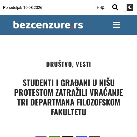
Ћир.
Ponedeljak 10.08.2026
DRUŠTVO
,
VESTI
STUDENTI I GRAĐANI U NIŠU
PROTESTOM ZATRAŽILI VRAĆANJE
TRI DEPARTMANA FILOZOFSKOM
FAKULTETU