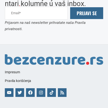
ntari
.
kolumne u vaš inbox.
PRIJAVI SE
Prijavom na naš newsletter prihvatate naša Pravila
privatnosti.
Impresum
Pravila korišćenja