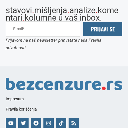
stavovi
.
mišljenja
.
analize
.
kome
ntari
.
kolumne u vaš inbox.
PRIJAVI SE
Prijavom na naš newsletter prihvatate naša Pravila
privatnosti.
Impresum
Pravila korišćenja