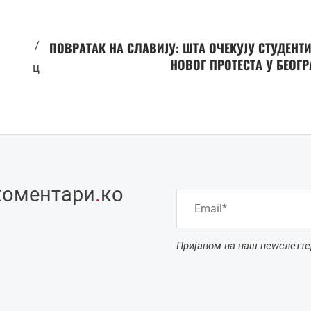
/
ПОВРАТАК НА СЛАВИЈУ: ШТА ОЧЕКУЈУ СТУДЕНТ
НОВОГ ПРОТЕСТА У БЕОГ
ц
коментари
.
ко
Пријавом на наш неwслетте