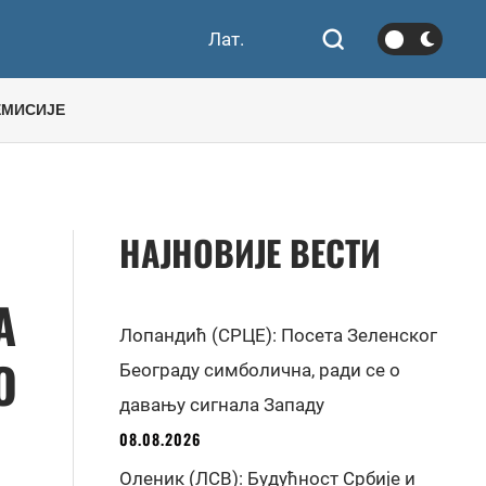
Лат.
ЕМИСИЈЕ
НАЈНОВИЈЕ ВЕСТИ
А
Лопандић (СРЦЕ): Посета Зеленског
О
Београду симболична, ради се о
давању сигнала Западу
08.08.2026
Оленик (ЛСВ): Будућност Србије и