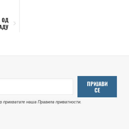
И ОД
РАДУ
ПРИЈАВИ
СЕ
р прихватате наша Правила приватности.