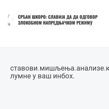
/
СРЂАН ШКОРО: СЛАВИЈА ДА ДА ОДГОВОР
ЗЛОКОБНОМ НАПРЕДЊАЧКОМ РЕЖИМУ
ц
ставови
.
мишљења
.
анализе
.
лумне у ваш инбоx.