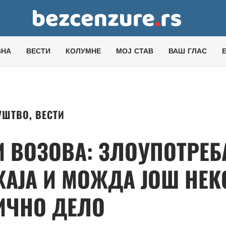
ВНА
ВЕСТИ
КОЛУМНЕ
МОЈ СТАВ
ВАШ ГЛАС
УШТВО
,
ВЕСТИ
 ВОЗОВА: ЗЛОУПОТРЕБ
АЈА И МОЖДА ЈОШ НЕК
ИЧНО ДЕЛО