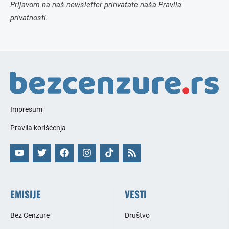
Prijavom na naš newsletter prihvatate naša Pravila
privatnosti.
Impresum
Pravila korišćenja
EMISIJE
VESTI
Bez Cenzure
Društvo