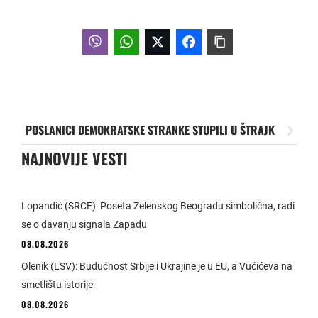
POSLANICI DEMOKRATSKE STRANKE STUPILI U ŠTRAJK
NAJNOVIJE VESTI
Lopandić (SRCE): Poseta Zelenskog Beogradu simbolična, radi
se o davanju signala Zapadu
08.08.2026
Olenik (LSV): Budućnost Srbije i Ukrajine je u EU, a Vučićeva na
smetlištu istorije
08.08.2026