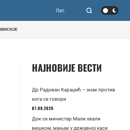
Лат.
ЕМИСИЈЕ
НАЈНОВИЈЕ ВЕСТИ
Др Радован Караџић – знак против
кога се говори
07.08.2026
Док се министар Мали хвали
вишком, мањак у државној каси