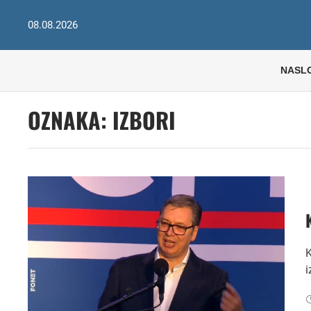
08.08.2026
NASL
OZNAKA:
IZBORI
K
i