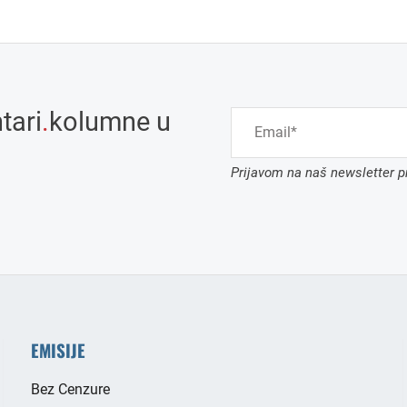
tari
.
kolumne u
Prijavom na naš newsletter pr
EMISIJE
Bez Cenzure