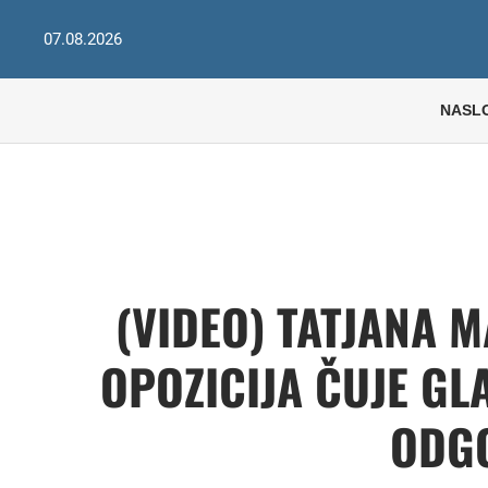
07.08.2026
NASL
(VIDEO) TATJANA M
OPOZICIJA ČUJE GL
ODG