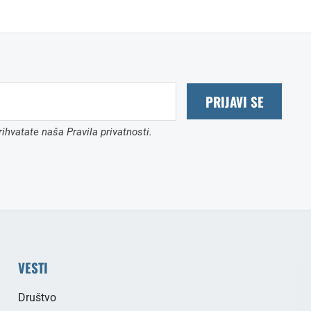
PRIJAVI SE
ihvatate naša Pravila privatnosti.
VESTI
Društvo