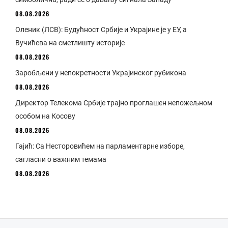
08.08.2026
Оленик (ЛСВ): Будућност Србије и Украјине је у ЕУ, а
Вучићева на сметлишту историје
08.08.2026
Заробљени у непокретности Украјинског рубикона
08.08.2026
Директор Телекома Србије трајно проглашен непожељном
особом на Косову
08.08.2026
Гајић: Са Несторовићем на парламентарне изборе,
сагласни о важним темама
08.08.2026