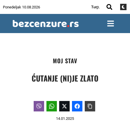
Ћир.
Ponedeljak 10.08.2026
MOJ STAV
ĆUTANJE (NI)JE ZLATO
14.01.2025