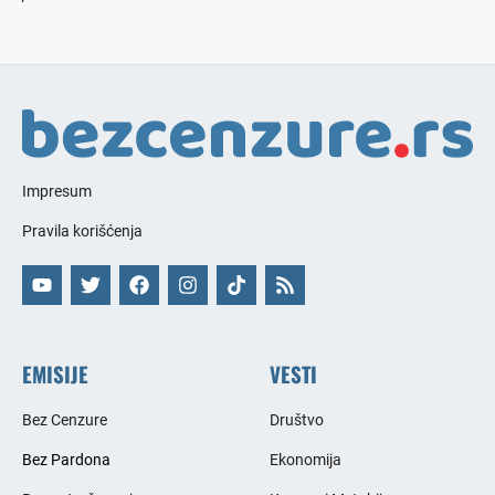
Impresum
Pravila korišćenja
EMISIJE
VESTI
Bez Cenzure
Društvo
Bez Pardona
Ekonomija