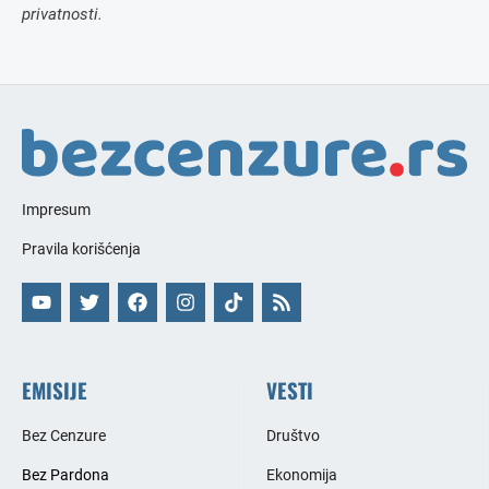
privatnosti.
Impresum
Pravila korišćenja
EMISIJE
VESTI
Bez Cenzure
Društvo
Bez Pardona
Ekonomija