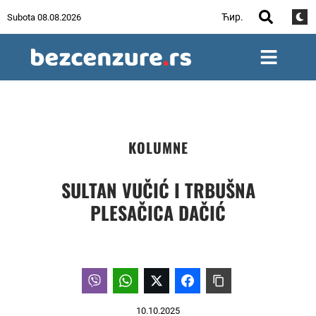
Ћир.
Subota 08.08.2026
KOLUMNE
SULTAN VUČIĆ I TRBUŠNA
PLESAČICA DAČIĆ
10.10.2025