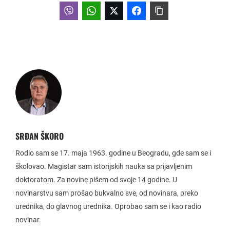
SRĐAN ŠKORO
Rodio sam se 17. maja 1963. godine u Beogradu, gde sam se i
školovao. Magistar sam istorijskih nauka sa prijavljenim
doktoratom. Za novine pišem od svoje 14 godine. U
novinarstvu sam prošao bukvalno sve, od novinara, preko
urednika, do glavnog urednika. Oprobao sam se i kao radio
novinar.