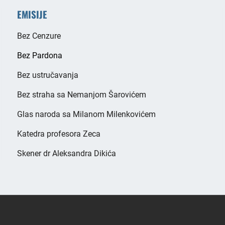
EMISIJE
Bez Cenzure
Bez Pardona
Bez ustručavanja
Bez straha sa Nemanjom Šarovićem
Glas naroda sa Milanom Milenkovićem
Katedra profesora Zeca
Skener dr Aleksandra Dikića