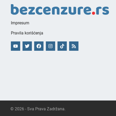
Impresum
Pravila korišćenja
© 2026 - Sva Prava Zadržana.