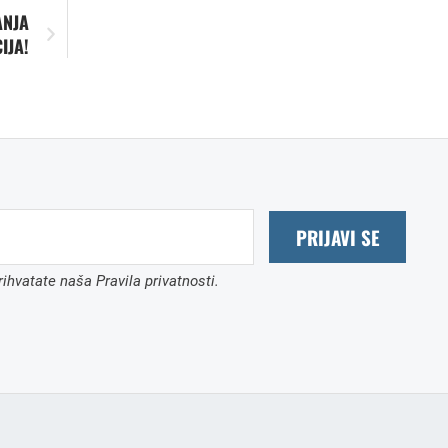
ANJA
IJA!
PRIJAVI SE
ihvatate naša Pravila privatnosti.