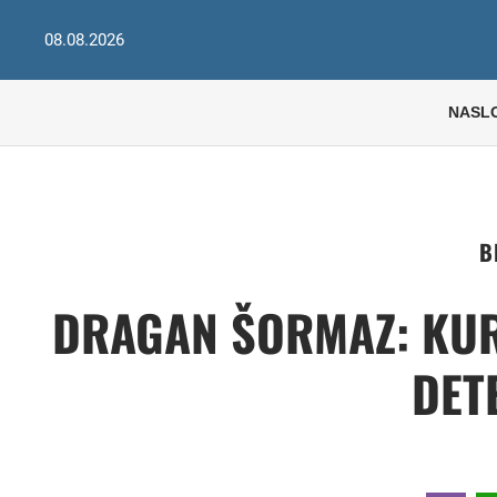
08.08.2026
NASL
B
DRAGAN ŠORMAZ: KUR
DET