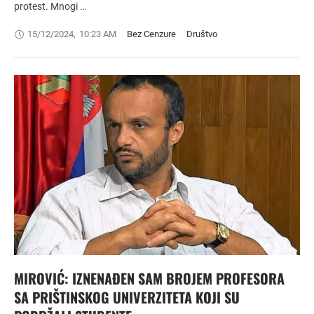
protest. Mnogi …
15/12/2024
,
10:23 AM
Bez Cenzure
Društvo
MIROVIĆ: IZNENAĐEN SAM BROJEM PROFESORA
SA PRIŠTINSKOG UNIVERZITETA KOJI SU