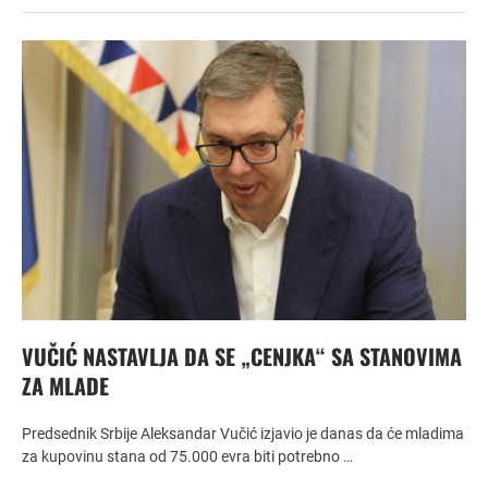
VUČIĆ NASTAVLJA DA SE „CENJKA“ SA STANOVIMA
ZA MLADE
Predsednik Srbije Aleksandar Vučić izjavio je danas da će mladima
za kupovinu stana od 75.000 evra biti potrebno …