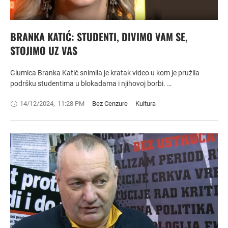
BRANKA KATIĆ: STUDENTI, DIVIMO VAM SE,
STOJIMO UZ VAS
Glumica Branka Katić snimila je kratak video u kom je pružila
podršku studentima u blokadama i njihovoj borbi. …
14/12/2024
,
11:28 PM
Bez Cenzure
Kultura