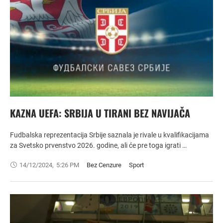
KAZNA UEFA: SRBIJA U TIRANI BEZ NAVIJAČA
Fudbalska reprezentacija Srbije saznala je rivale u kvalifikacijama
za Svetsko prvenstvo 2026. godine, ali će pre toga igrati …
14/12/2024
,
5:26 PM
Bez Cenzure
Sport