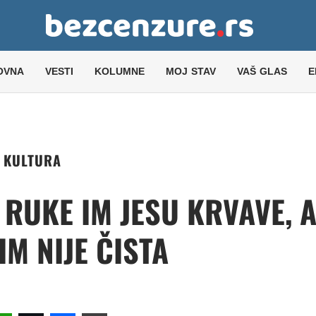
OVNA
VESTI
KOLUMNE
MOJ STAV
VAŠ GLAS
E
KULTURA
 RUKE IM JESU KRVAVE, 
IM NIJE ČISTA