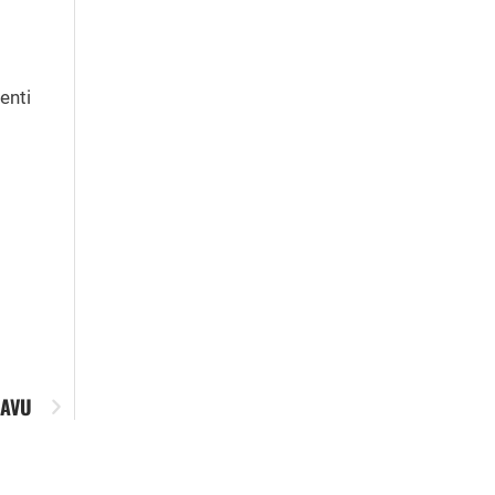
enti
ŽAVU