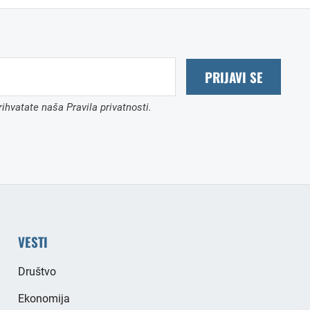
PRIJAVI SE
ihvatate naša Pravila privatnosti.
VESTI
Društvo
Ekonomija