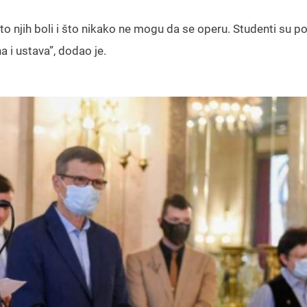
što njih boli i što nikako ne mogu da se operu. Studenti su p
a i ustava”, dodao je.