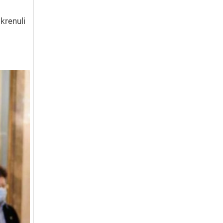
okrenuli