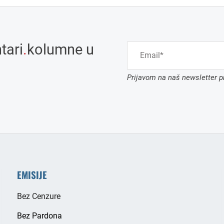
tari
.
kolumne u
Prijavom na naš newsletter pr
EMISIJE
Bez Cenzure
Bez Pardona