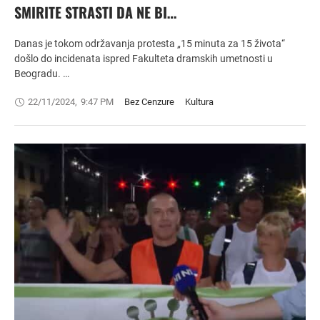
SMIRITE STRASTI DA NE BI…
Danas je tokom održavanja protesta „15 minuta za 15 života“
došlo do incidenata ispred Fakulteta dramskih umetnosti u
Beogradu. …
22/11/2024
,
9:47 PM
Bez Cenzure
Kultura