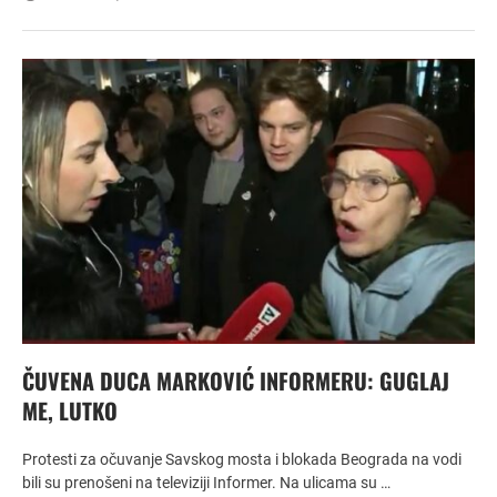
ČUVENA DUCA MARKOVIĆ INFORMERU: GUGLAJ
ME, LUTKO
Protesti za očuvanje Savskog mosta i blokada Beograda na vodi
bili su prenošeni na televiziji Informer. Na ulicama su …