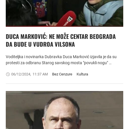
DUCA MARKOVIĆ: NE MOŽE CENTAR BEOGRADA
DA BUDE U VUDROA VILSONA
Voditeljka i novinarka Dubravka Duca Marković izjavila je da su
protesti za odbranu Starog savskog mosta "povukli nogu" …
06/12/2024
,
11:37 AM
Bez Cenzure
Kultura