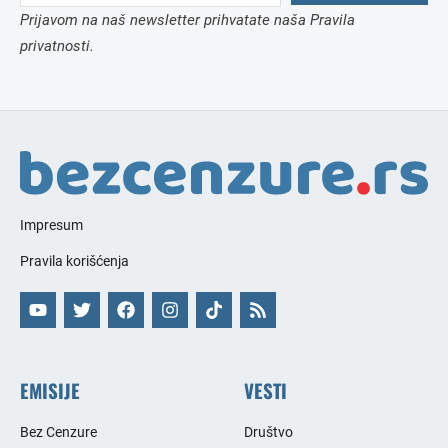
Prijavom na naš newsletter prihvatate naša Pravila
privatnosti.
Impresum
Pravila korišćenja
EMISIJE
VESTI
Bez Cenzure
Društvo