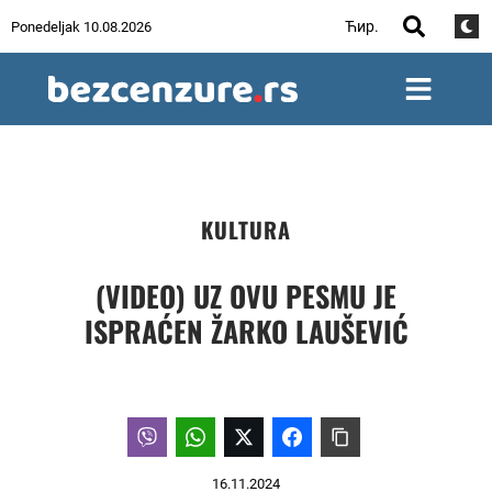
Ћир.
Ponedeljak 10.08.2026
KULTURA
(VIDEO) UZ OVU PESMU JE
ISPRAĆEN ŽARKO LAUŠEVIĆ
16.11.2024