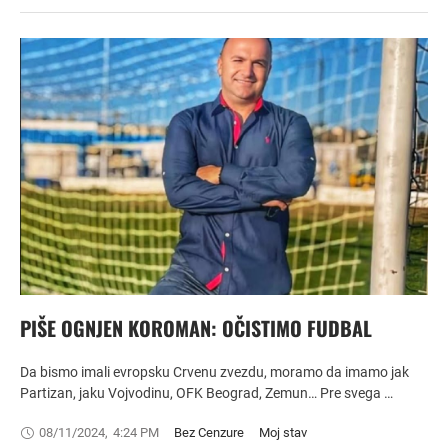
PIŠE OGNJEN KOROMAN: OČISTIMO FUDBAL
Da bismo imali evropsku Crvenu zvezdu, moramo da imamo jak
Partizan, jaku Vojvodinu, OFK Beograd, Zemun… Pre svega …
08/11/2024
,
4:24 PM
Bez Cenzure
Moj stav