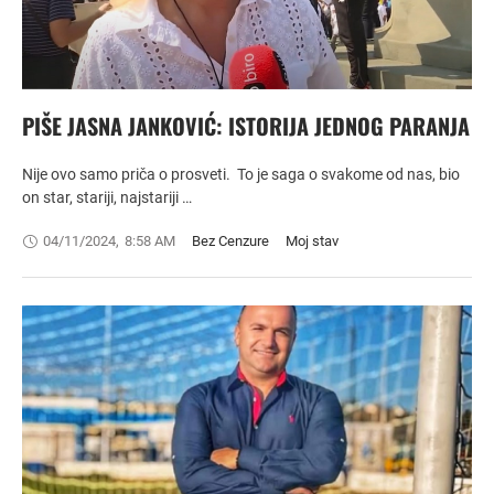
PIŠE JASNA JANKOVIĆ: ISTORIJA JEDNOG PARANJA
Nije ovo samo priča o prosveti. To je saga o svakome od nas, bio
on star, stariji, najstariji …
04/11/2024
,
8:58 AM
Bez Cenzure
Moj stav