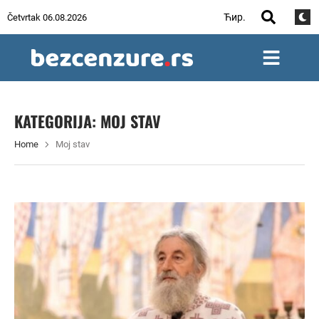
Ћир.
Četvrtak 06.08.2026
KATEGORIJA:
MOJ STAV
Home
Moj stav