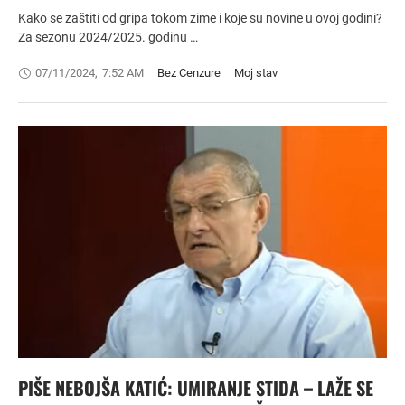
Kako se zaštiti od gripa tokom zime i koje su novine u ovoj godini?
Za sezonu 2024/2025. godinu …
07/11/2024
,
7:52 AM
Bez Cenzure
Moj stav
PIŠE NEBOJŠA KATIĆ: UMIRANJE STIDA – LAŽE SE