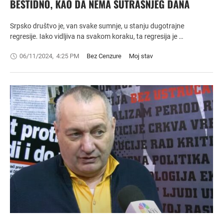
BESTIDNO, KAO DA NEMA SUTRAŠNJEG DANA
Srpsko društvo je, van svake sumnje, u stanju dugotrajne
regresije. Iako vidljiva na svakom koraku, ta regresija je …
06/11/2024
,
4:25 PM
Bez Cenzure
Moj stav