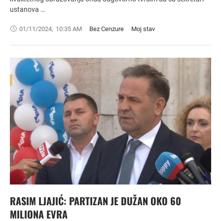
ustanova …
01/11/2024
,
10:35 AM
Bez Cenzure
Moj stav
RASIM LJAJIĆ: PARTIZAN JE DUŽAN OKO 60
MILIONA EVRA