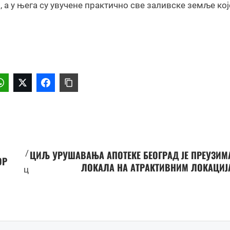
 а у њега су увучене практично све заливске земље које
/
ЦИЉ УРУШАВАЊА АПОТЕКЕ БЕОГРАД ЈЕ ПРЕУЗИМ
ОР
ЛОКАЛА НА АТРАКТИВНИМ ЛОКАЦИЈ
ц