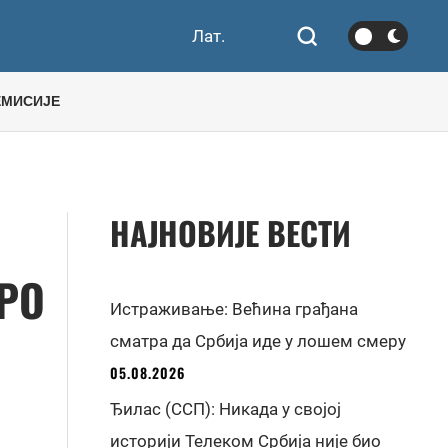
Лат.
ЕМИСИЈЕ
НАЈНОВИЈЕ ВЕСТИ
РО
Истраживање: Већина грађана
сматра да Србија иде у лошем смеру
05.08.2026
Ђилас (ССП): Никада у својој
историји Телеком Србија није био