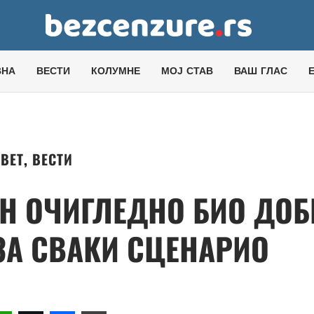
ВНА
ВЕСТИ
КОЛУМНЕ
МОЈ СТАВ
ВАШ ГЛАС
ВЕТ
,
ВЕСТИ
Н ОЧИГЛЕДНО БИО ДОБ
А СВАКИ СЦЕНАРИО