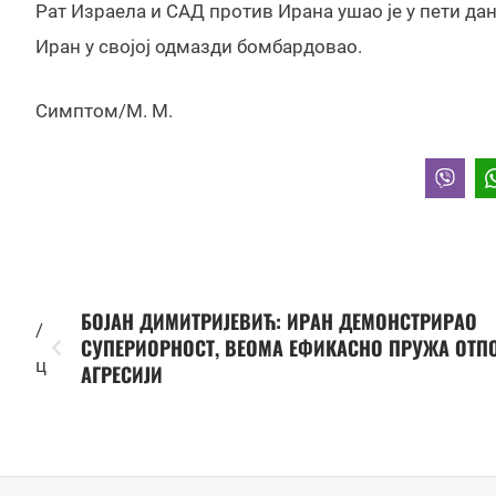
Рат Израела и САД против Ирана ушао је у пети дан,
Иран у својој одмазди бомбардовао.
Симптом/М. М.
БОЈАН ДИМИТРИЈЕВИЋ: ИРАН ДЕМОНСТРИРАО
/
СУПЕРИОРНОСТ, ВЕОМА ЕФИКАСНО ПРУЖА ОТП
ц
АГРЕСИЈИ