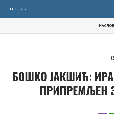
06.08.2026
НАСЛО
С
БОШКО ЈАКШИЋ: ИРА
ПРИПРЕМЉЕН З