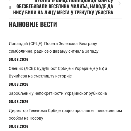
ПРОТИВ ТРОЈИЦЕ ПОЛИЦАЈАЦА КОЈИ СУ
ОБЕЗБЕЂИВАЛИ ВЕСЕЛИНА МИЛИЋА, НАВОДЕ ДА
ц
НИСУ БИЛИ НА ЛИЦУ МЕСТА У ТРЕНУТКУ УБИСТВА
НАЈНОВИЈЕ ВЕСТИ
Лопандић (СРЦЕ): Посета Зеленског Београду
симболична, ради се о давању сигнала Западу
08.08.2026
Оленик (ЛСВ): Будућност Србије и Украјине је у ЕУ, а
Вучићева на сметлишту историје
08.08.2026
Заробљени у непокретности Украјинског рубикона
08.08.2026
Директор Телекома Србије трајно проглашен непожељном
особом на Косову
08.08.2026