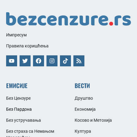
Импресум
Правила коришћења
ЕМИСИЈЕ
ВЕСТИ
Без Цензуре
Друштво
Без Пардона
Економија
Без устручавања
Косово и Метохија
Без страха са Немањом
Култура