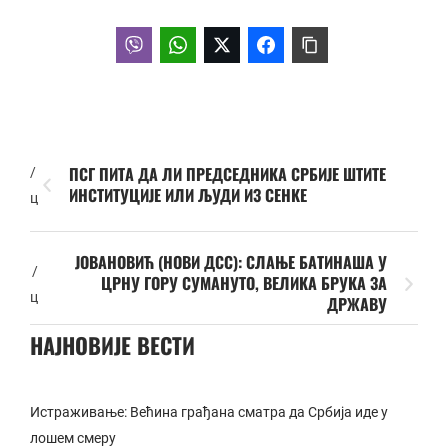
ПСГ ПИТА ДА ЛИ ПРЕДСЕДНИКА СРБИЈЕ ШТИТЕ
/
ИНСТИТУЦИЈЕ ИЛИ ЉУДИ ИЗ СЕНКЕ
ц
ЈОВАНОВИЋ (НОВИ ДСС): СЛАЊЕ БАТИНАША У
/
ЦРНУ ГОРУ СУМАНУТО, ВЕЛИКА БРУКА ЗА
ц
ДРЖАВУ
НАЈНОВИЈЕ ВЕСТИ
Истраживање: Већина грађана сматра да Србија иде у
лошем смеру