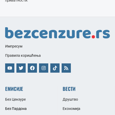
приватности.
Импресум
Правила коришћења
ЕМИСИЈЕ
ВЕСТИ
Без Цензуре
Друштво
Без Пардона
Економија