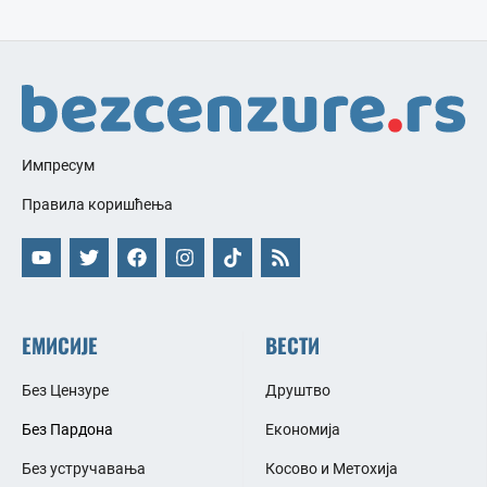
Импресум
Правила коришћења
ЕМИСИЈЕ
ВЕСТИ
Без Цензуре
Друштво
Без Пардона
Економија
Без устручавања
Косово и Метохија