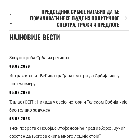
ПРЕДСЕДНИК СРБИЈЕ НАЈАВИО ДА ЋЕ
/
ПОМИЛОВАТИ НЕКЕ ЉУДЕ ИЗ ПОЛИТИЧКОГ
ц
СПЕКТРА, ТРАЖИ И ПРЕДЛОГЕ
НАЈНОВИЈЕ ВЕСТИ
Злоупотреба Срба из региона
06.08.2026
Истраживање: Већина грађана сматра да Србија иде у
лошем смеру
05.08.2026
Ђилас (ССП): Никада у својој историји Телеком Србија није
био толико задужен
05.08.2026
Тихи повратак Небојше Стефановића пред изборе: „Вучић
свестан да његова екипа много лошије стоји“