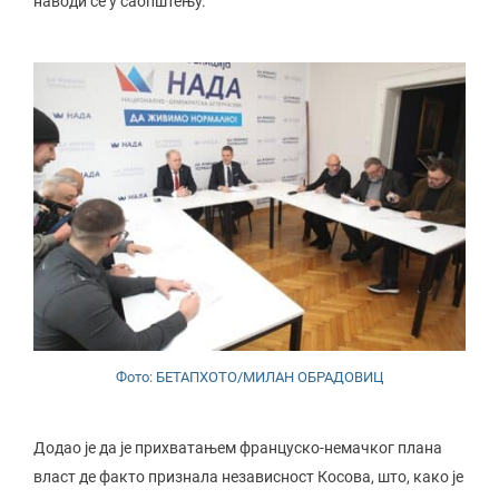
наводи се у саопштењу.
Фото: БЕТАПХОТО/МИЛАН ОБРАДОВИЦ
Додао је да је прихватањем француско-немачког плана
власт де факто признала независност Косова, што, како је