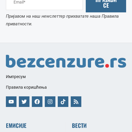
СЕ
Пријавом на наш неwслеттер прихватате наша Правила
приватности.
Импресум
Правила коришћења
ЕМИСИЈЕ
ВЕСТИ