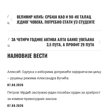
ВЕЛИМИР ИЛИЋ: СРБИЈА КАО И 90-ИХ ТАЛАЦ
/
ЈЕДНОГ ЧОВЕКА, ПОТРЕБНО СТАТИ УЗ СТУДЕНТЕ
ц
ЗА ЧЕТИРИ ГОДИНЕ АКТИВА АЛТА БАНКЕ УВЕЋАНА
/
3,5 ПУТА, А ПРОФИТ 29 ПУТА
ц
НАЈНОВИЈЕ ВЕСТИ
Алексић: Одлука о изборима допринеће заједничком циљу
– рушењу режима Александра Вучића
07.08.2026
Петров: Мрдић заслужио један посебан орден за храброст
за измене правосудних закона
07.08.2026