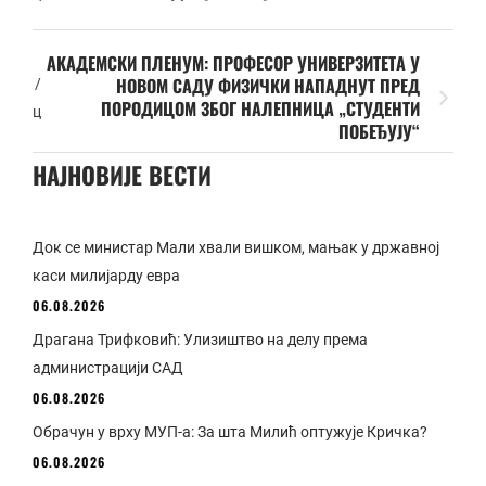
АКАДЕМСКИ ПЛЕНУМ: ПРОФЕСОР УНИВЕРЗИТЕТА У
НОВОМ САДУ ФИЗИЧКИ НАПАДНУТ ПРЕД
/
ПОРОДИЦОМ ЗБОГ НАЛЕПНИЦА „СТУДЕНТИ
ц
ПОБЕЂУЈУ“
НАЈНОВИЈЕ ВЕСТИ
Док се министар Мали хвали вишком, мањак у државној
каси милијарду евра
06.08.2026
Драгана Трифковић: Улизиштво на делу према
администрацији САД
06.08.2026
Обрачун у врху МУП-а: За шта Милић оптужује Кричка?
06.08.2026