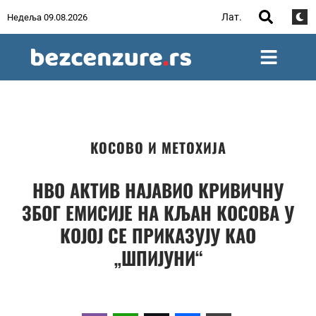
Лат.
Недеља 09.08.2026
КОСОВО И МЕТОХИЈА
НВО АКТИВ НАЈАВИО КРИВИЧНУ
ЗБОГ ЕМИСИЈЕ НА КЉАН КОСОВА У
КОЈОЈ СЕ ПРИКАЗУЈУ КАО
„ШПИЈУНИ“