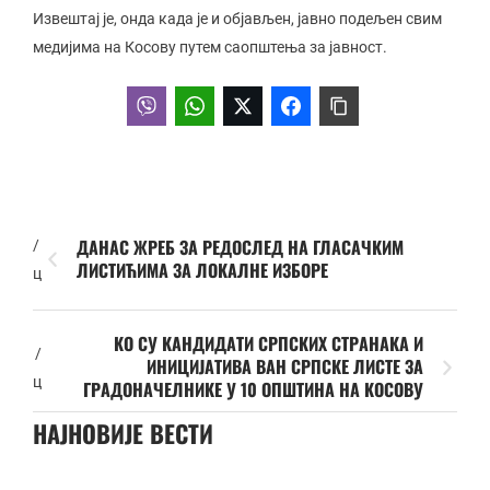
Извештај је, онда када је и објављен, јавно подељен свим
медијима на Косову путем саопштења за јавност.
ДАНАС ЖРЕБ ЗА РЕДОСЛЕД НА ГЛАСАЧКИМ
/
ЛИСТИЋИМА ЗА ЛОКАЛНЕ ИЗБОРЕ
ц
КО СУ КАНДИДАТИ СРПСКИХ СТРАНАКА И
/
ИНИЦИЈАТИВА ВАН СРПСКЕ ЛИСТЕ ЗА
ц
ГРАДОНАЧЕЛНИКЕ У 10 ОПШТИНА НА КОСОВУ
НАЈНОВИЈЕ ВЕСТИ