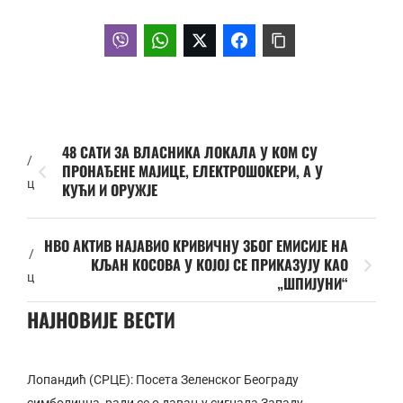
48 САТИ ЗА ВЛАСНИКА ЛОКАЛА У КОМ СУ
/
ПРОНАЂЕНЕ МАЈИЦЕ, ЕЛЕКТРОШОКЕРИ, А У
ц
КУЋИ И ОРУЖЈЕ
НВО АКТИВ НАЈАВИО КРИВИЧНУ ЗБОГ ЕМИСИЈЕ НА
/
КЉАН КОСОВА У КОЈОЈ СЕ ПРИКАЗУЈУ КАО
ц
„ШПИЈУНИ“
НАЈНОВИЈЕ ВЕСТИ
Лопандић (СРЦЕ): Посета Зеленског Београду