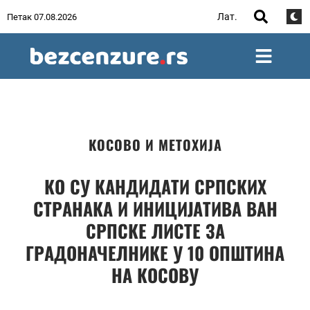
Лат.
Петак 07.08.2026
КОСОВО И МЕТОХИЈА
КО СУ КАНДИДАТИ СРПСКИХ
СТРАНАКА И ИНИЦИЈАТИВА ВАН
СРПСКЕ ЛИСТЕ ЗА
ГРАДОНАЧЕЛНИКЕ У 10 ОПШТИНА
НА КОСОВУ