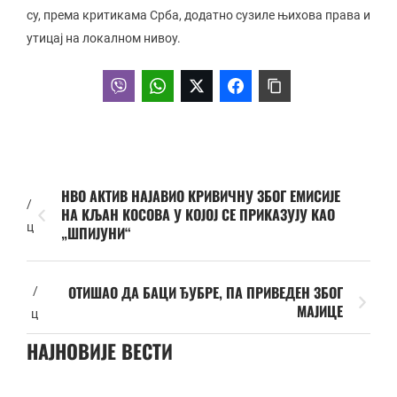
су, према критикама Срба, додатно сузиле њихова права и
утицај на локалном нивоу.
НВО АКТИВ НАЈАВИО КРИВИЧНУ ЗБОГ ЕМИСИЈЕ
/
НА КЉАН КОСОВА У КОЈОЈ СЕ ПРИКАЗУЈУ КАО
ц
„ШПИЈУНИ“
ОТИШАО ДА БАЦИ ЂУБРЕ, ПА ПРИВЕДЕН ЗБОГ
/
МАЈИЦЕ
ц
НАЈНОВИЈЕ ВЕСТИ