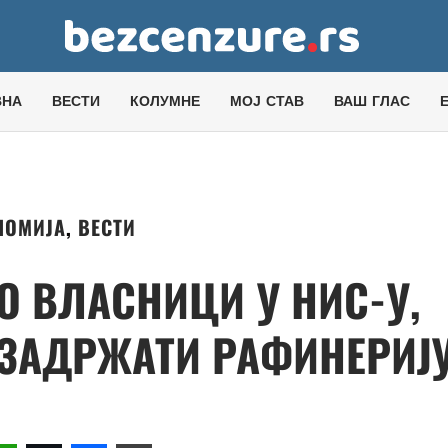
ВНА
ВЕСТИ
КОЛУМНЕ
МОЈ СТАВ
ВАШ ГЛАС
НОМИЈА
,
ВЕСТИ
О ВЛАСНИЦИ У НИС-У,
ЗАДРЖАТИ РАФИНЕРИЈ