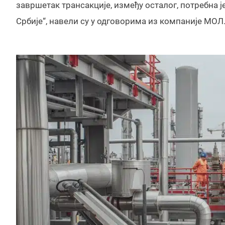
завршетак трансакције, између осталог, потребна 
Србије“, навели су у одговорима из компаније МОЛ