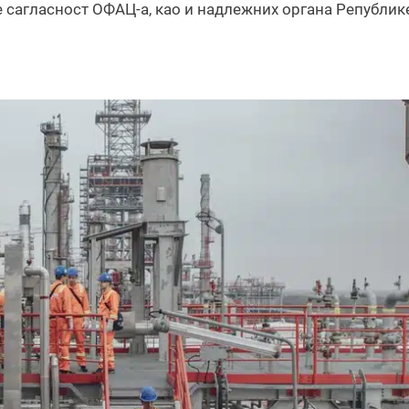
је сагласност ОФАЦ-а, као и надлежних органа Републик
.