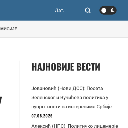
Лат.
ЕМИСИЈЕ
НАЈНОВИЈЕ ВЕСТИ
Јовановић (Нови ДСС): Посета
У
Зеленског и Вучићева политика у
супротности са интересима Србије
07.08.2026
Алексић (НПС): Политичко лицемерје