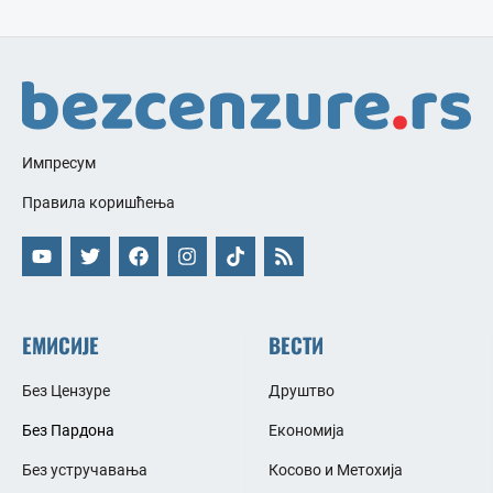
Импресум
Правила коришћења
ЕМИСИЈЕ
ВЕСТИ
Без Цензуре
Друштво
Без Пардона
Економија
Без устручавања
Косово и Метохија