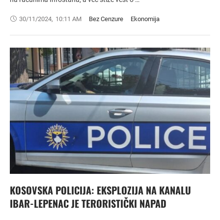
30/11/2024
,
10:11 AM
Bez Cenzure
Ekonomija
KOSOVSKA POLICIJA: EKSPLOZIJA NA KANALU
IBAR-LEPENAC JE TERORISTIČKI NAPAD