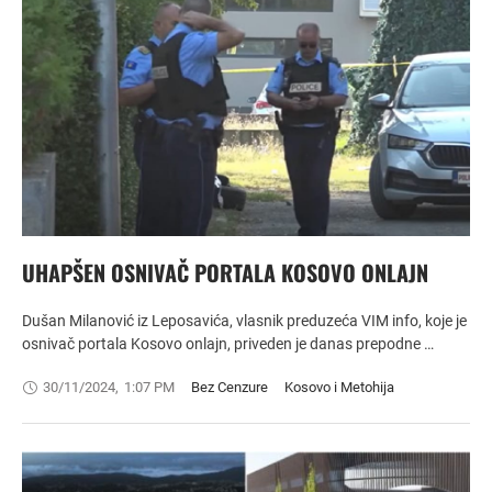
UHAPŠEN OSNIVAČ PORTALA KOSOVO ONLAJN
Dušan Milanović iz Leposavića, vlasnik preduzeća VIM info, koje je
osnivač portala Kosovo onlajn, priveden je danas prepodne …
30/11/2024
,
1:07 PM
Bez Cenzure
Kosovo i Metohija