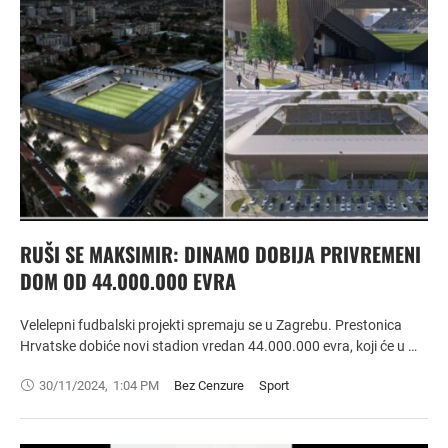
RUŠI SE MAKSIMIR: DINAMO DOBIJA PRIVREMENI
DOM OD 44.000.000 EVRA
Velelepni fudbalski projekti spremaju se u Zagrebu. Prestonica
Hrvatske dobiće novi stadion vredan 44.000.000 evra, koji će u …
30/11/2024
,
1:04 PM
Bez Cenzure
Sport