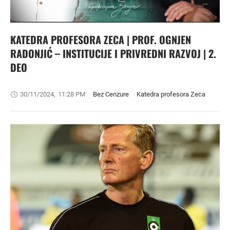
KATEDRA PROFESORA ZECA | PROF. OGNJEN
RADONJIĆ – INSTITUCIJE I PRIVREDNI RAZVOJ | 2.
DEO
30/11/2024
,
11:28 PM
Bez Cenzure
Katedra profesora Zeca