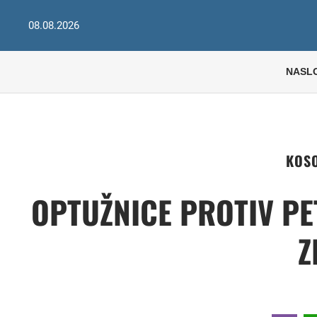
08.08.2026
NASL
KOSO
OPTUŽNICE PROTIV PE
Z