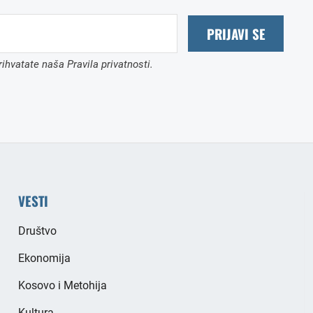
PRIJAVI SE
ihvatate naša Pravila privatnosti.
VESTI
Društvo
Ekonomija
Kosovo i Metohija
Kultura