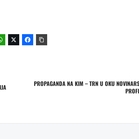
PROPAGANDA NA KIM – TRN U OKU NOVINAR
NJA
PROFE