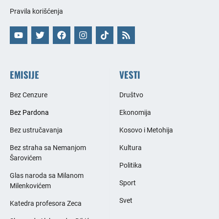
Pravila korišćenja
EMISIJE
VESTI
Bez Cenzure
Društvo
Bez Pardona
Ekonomija
Bez ustručavanja
Kosovo i Metohija
Bez straha sa Nemanjom
Kultura
Šarovićem
Politika
Glas naroda sa Milanom
Sport
Milenkovićem
Svet
Katedra profesora Zeca