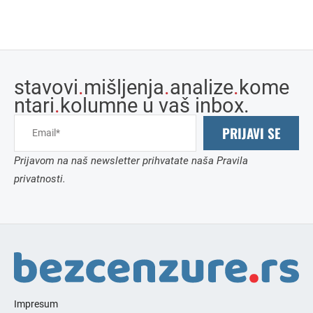
stavovi
.
mišljenja
.
analize
.
kome
ntari
.
kolumne u vaš inbox.
PRIJAVI SE
Prijavom na naš newsletter prihvatate naša Pravila
privatnosti.
Impresum