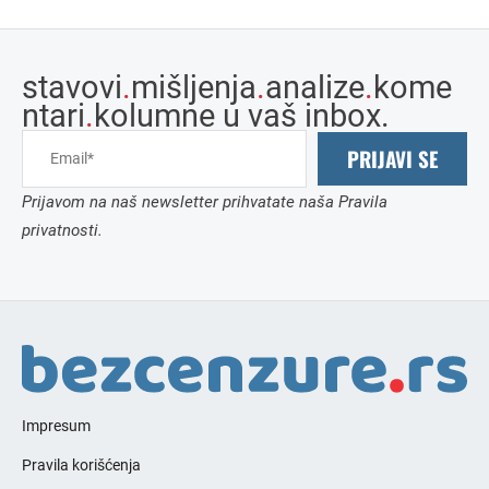
stavovi
.
mišljenja
.
analize
.
kome
ntari
.
kolumne u vaš inbox.
PRIJAVI SE
Prijavom na naš newsletter prihvatate naša Pravila
privatnosti.
Impresum
Pravila korišćenja