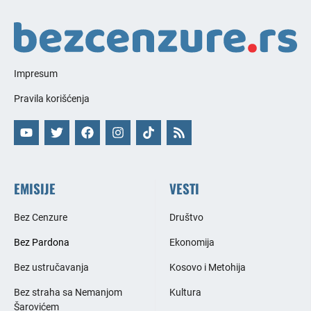
Impresum
Pravila korišćenja
EMISIJE
VESTI
Bez Cenzure
Društvo
Bez Pardona
Ekonomija
Bez ustručavanja
Kosovo i Metohija
Bez straha sa Nemanjom
Kultura
Šarovićem