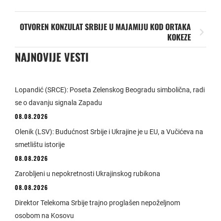
OTVOREN KONZULAT SRBIJE U MAJAMIJU KOD ORTAKA
KOKEZE
NAJNOVIJE VESTI
Lopandić (SRCE): Poseta Zelenskog Beogradu simbolična, radi
se o davanju signala Zapadu
08.08.2026
Olenik (LSV): Budućnost Srbije i Ukrajine je u EU, a Vučićeva na
smetlištu istorije
08.08.2026
Zarobljeni u nepokretnosti Ukrajinskog rubikona
08.08.2026
Direktor Telekoma Srbije trajno proglašen nepoželjnom
osobom na Kosovu