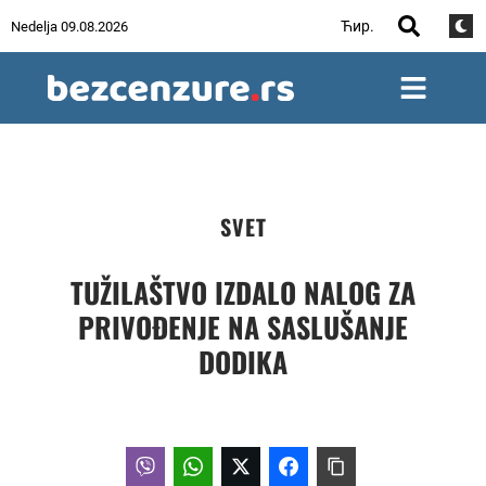
Ћир.
Nedelja 09.08.2026
SVET
TUŽILAŠTVO IZDALO NALOG ZA
PRIVOĐENJE NA SASLUŠANJE
DODIKA