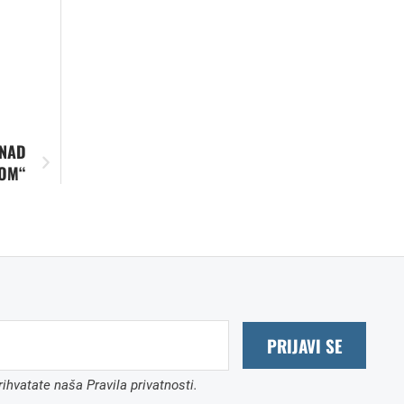
 NAD
OM“
PRIJAVI SE
ihvatate naša Pravila privatnosti.