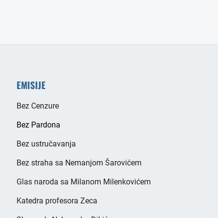
EMISIJE
Bez Cenzure
Bez Pardona
Bez ustručavanja
Bez straha sa Nemanjom Šarovićem
Glas naroda sa Milanom Milenkovićem
Katedra profesora Zeca