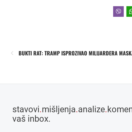
BUKTI RAT: TRAMP ISPROZIVAO MILIJARDERA MASK
stavovi
.
mišljenja
.
analize
.
komen
vaš inbox.