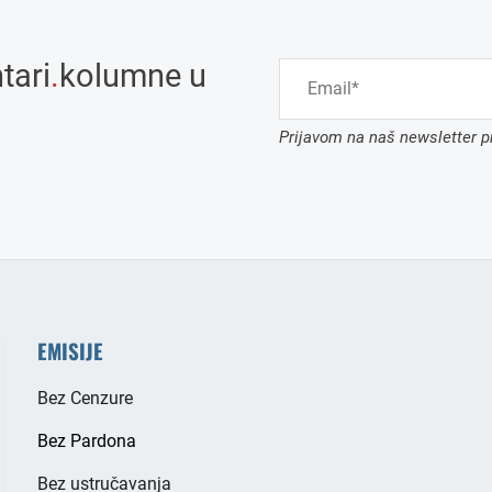
tari
.
kolumne u
Prijavom na naš newsletter pr
EMISIJE
Bez Cenzure
Bez Pardona
Bez ustručavanja