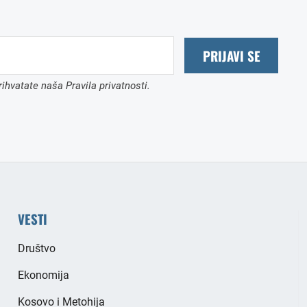
PRIJAVI SE
ihvatate naša Pravila privatnosti.
VESTI
Društvo
Ekonomija
Kosovo i Metohija